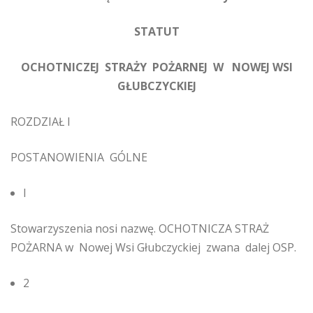
STATUT
OCHOTNICZEJ STRAŻY POŻARNEJ W NOWEJ WSI
GŁUBCZYCKIEJ
ROZDZIAŁ I
POSTANOWIENIA GÓLNE
l
Stowarzyszenia nosi nazwę. OCHOTNICZA STRAŻ
POŻARNA w Nowej Wsi Głubczyckiej zwana dalej OSP.
2