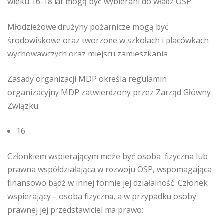
wieku 16-18 lat mogą być wybierani do władz OSP.
Młodzieżowe drużyny pożarnicze mogą być
środowiskowe oraz tworzone w szkołach i placówkach
wychowawczych oraz miejscu zamieszkania.
Zasady organizacji MDP określa regulamin
organizacyjny MDP zatwierdzony przez Zarząd Główny
Związku.
16
Członkiem wspierającym może być osoba fizyczna lub
prawna współdziałająca w rozwoju OSP, wspomagająca
finansowo bądź w innej formie jej działalność. Członek
wspierający – osoba fizyczna, a w przypadku osoby
prawnej jej przedstawiciel ma prawo: