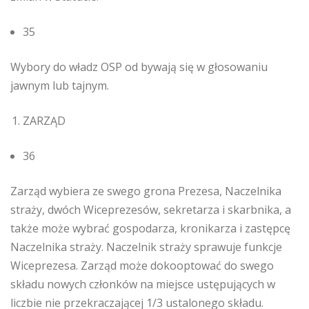
35
Wybory do władz OSP od bywają się w głosowaniu
jawnym lub tajnym.
ZARZĄD
36
Zarząd wybiera ze swego grona Prezesa, Naczelnika
straży, dwóch Wiceprezesów, sekretarza i skarbnika, a
także może wybrać gospodarza, kronikarza i zastępcę
Naczelnika straży. Naczelnik straży sprawuje funkcje
Wiceprezesa. Zarząd może dokooptować do swego
składu nowych członków na miejsce ustępujących w
liczbie nie przekraczającej 1/3 ustalonego składu.