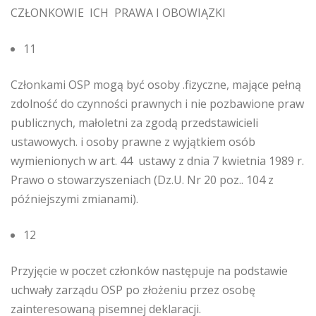
CZŁONKOWIE ICH PRAWA I OBOWIĄZKI
11
Członkami OSP mogą być osoby .fizyczne, mające pełną
zdolność do czynności prawnych i nie pozbawione praw
publicznych, małoletni za zgodą przedstawicieli
ustawowych. i osoby prawne z wyjątkiem osób
wymienionych w art. 44 ustawy z dnia 7 kwietnia 1989 r.
Prawo o stowarzyszeniach (Dz.U. Nr 20 poz.. 104 z
późniejszymi zmianami).
12
Przyjęcie w poczet członków następuje na podstawie
uchwały zarządu OSP po złożeniu przez osobę
zainteresowaną pisemnej deklaracji.