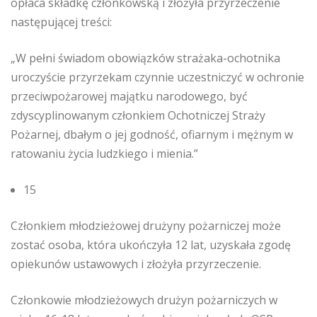
opłaca składkę członkowską i złożyła przyrzeczenie
następującej treści:
„W pełni świadom obowiązków strażaka-ochotnika
uroczyście przyrzekam czynnie uczestniczyć w ochronie
przeciwpożarowej majątku narodowego, być
zdyscyplinowanym członkiem Ochotniczej Straży
Pożarnej, dbałym o jej godność, ofiarnym i mężnym w
ratowaniu życia ludzkiego i mienia.”
15
Członkiem młodzieżowej drużyny pożarniczej może
zostać osoba, która ukończyła 12 lat, uzyskała zgodę
opiekunów ustawowych i złożyła przyrzeczenie.
Członkowie młodzieżowych drużyn pożarniczych w