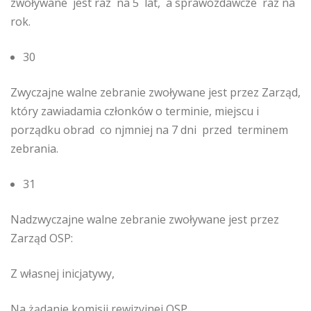
zwoływane jest raz na 5 lat, a sprawozdawcze raz na
rok.
30
Zwyczajne walne zebranie zwoływane jest przez Zarząd,
który zawiadamia członków o terminie, miejscu i
porządku obrad co njmniej na 7 dni przed terminem
zebrania.
31
Nadzwyczajne walne zebranie zwoływane jest przez
Zarząd OSP:
Z własnej inicjatywy,
Na żądanie komisji rewizyjnej OSP,