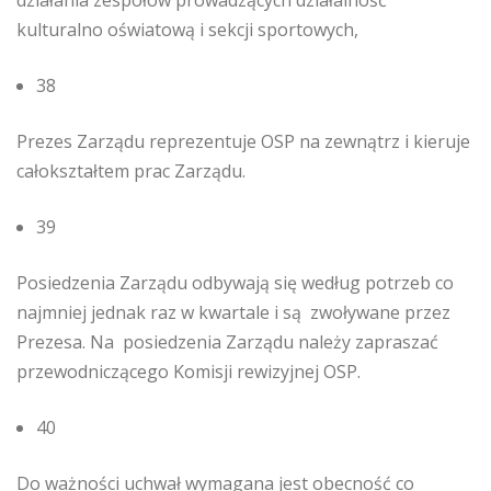
działania zespołów prowadzących działalność
kulturalno oświatową i sekcji sportowych,
38
Prezes Zarządu reprezentuje OSP na zewnątrz i kieruje
całokształtem prac Zarządu.
39
Posiedzenia Zarządu odbywają się według potrzeb co
najmniej jednak raz w kwartale i są zwoływane przez
Prezesa. Na posiedzenia Zarządu należy zapraszać
przewodniczącego Komisji rewizyjnej OSP.
40
Do ważności uchwał wymagana jest obecność co