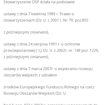
Stowarzyszenie OSP działa na podstawie:
ustawy z dnia 7 kwietnia 1989 r. Prawo o
stowarzyszeniach (Dz. U. z 2001 r. Nr 79, poz.855
z późniejszymi zmianami),
ustawy z dnia 24 sierpnia 1991 r. o ochronie
przeciwpożarowej ( t.j. Dz. U. z 2002r. nr. 149 poz. 1229,
z późniejszymi zmianami),
ustawy z dnia 7 marca 2007r. o wspieraniu rozwoju
obszarów wiejskich z udziałem
środków Europejskiego Funduszu Rolnego na rzecz
Rozwoju Obszarów Wiejskich (Dz. U.