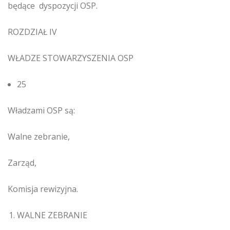
będące dyspozycji OSP.
ROZDZIAŁ IV
WŁADZE STOWARZYSZENIA OSP
25
Władzami OSP są:
Walne zebranie,
Zarząd,
Komisja rewizyjna.
WALNE ZEBRANIE