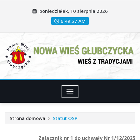
Przeskocz
poniedziałek, 10 sierpnia 2026
do
treści
6:49:58 AM
Strona domowa
Statut OSP
Załącznik nr 1 do uchwały Nr 1/12/2025