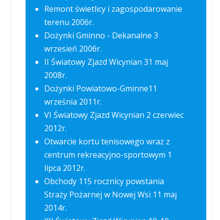
Remont świetlicy i zagospodarowanie
terenu 2006r.
Dożynki Gminno - Dekanalne 3
wrzesień 2006r.
II Światowy Zjazd Wicynian 31 maj
2008r.
Dożynki Powiatowo-Gminne11
września 2011r.
VI Światowy Zjazd Wicynian 2 czerwiec
2012r.
Otwarcie kortu tenisowego wraz z
centrum rekreacyjno-sportowym 1
lipca 2012r.
Obchody 115 rocznicy powstania
Straży Pożarnej w Nowej Wsi 11 maj
2014r.