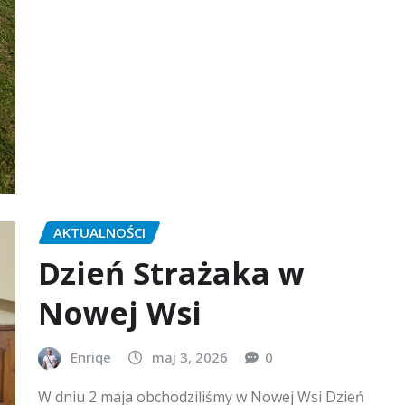
AKTUALNOŚCI
Dzień Strażaka w
Nowej Wsi
Enriqe
maj 3, 2026
0
W dniu 2 maja obchodziliśmy w Nowej Wsi Dzień