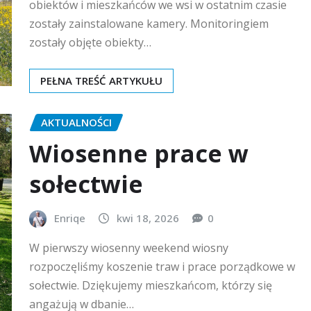
obiektów i mieszkańców we wsi w ostatnim czasie
zostały zainstalowane kamery. Monitoringiem
zostały objęte obiekty…
PEŁNA TREŚĆ ARTYKUŁU
AKTUALNOŚCI
Wiosenne prace w
sołectwie
Enriqe
kwi 18, 2026
0
W pierwszy wiosenny weekend wiosny
rozpoczęliśmy koszenie traw i prace porządkowe w
sołectwie. Dziękujemy mieszkańcom, którzy się
angażują w dbanie…