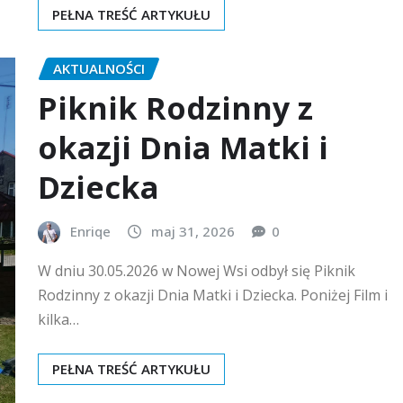
PEŁNA TREŚĆ ARTYKUŁU
AKTUALNOŚCI
Piknik Rodzinny z
okazji Dnia Matki i
Dziecka
Enriqe
maj 31, 2026
0
W dniu 30.05.2026 w Nowej Wsi odbył się Piknik
Rodzinny z okazji Dnia Matki i Dziecka. Poniżej Film i
kilka…
PEŁNA TREŚĆ ARTYKUŁU