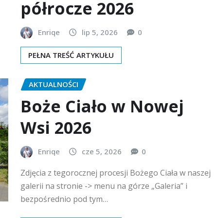
półrocze 2026
Enriqe
lip 5, 2026
0
PEŁNA TREŚĆ ARTYKUŁU
AKTUALNOŚCI
Boże Ciało w Nowej
Wsi 2026
Enriqe
cze 5, 2026
0
Zdjęcia z tegorocznej procesji Bożego Ciała w naszej
galerii na stronie -> menu na górze „Galeria” i
bezpośrednio pod tym…