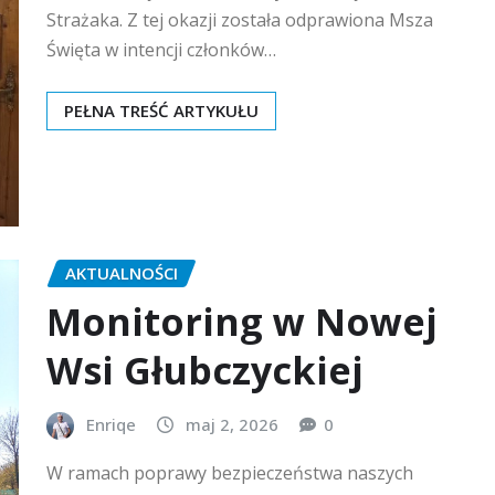
Strażaka. Z tej okazji została odprawiona Msza
Święta w intencji członków…
PEŁNA TREŚĆ ARTYKUŁU
AKTUALNOŚCI
Monitoring w Nowej
Wsi Głubczyckiej
Enriqe
maj 2, 2026
0
W ramach poprawy bezpieczeństwa naszych