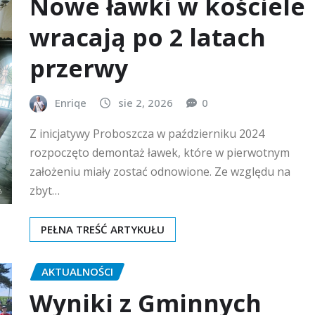
Nowe ławki w kościele
wracają po 2 latach
przerwy
Enriqe
sie 2, 2026
0
Z inicjatywy Proboszcza w październiku 2024
rozpoczęto demontaż ławek, które w pierwotnym
założeniu miały zostać odnowione. Ze względu na
zbyt…
PEŁNA TREŚĆ ARTYKUŁU
AKTUALNOŚCI
Wyniki z Gminnych