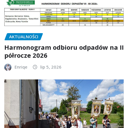
AKTUALNOŚCI
Harmonogram odbioru odpadów na II
półrocze 2026
Enriqe
lip 5, 2026