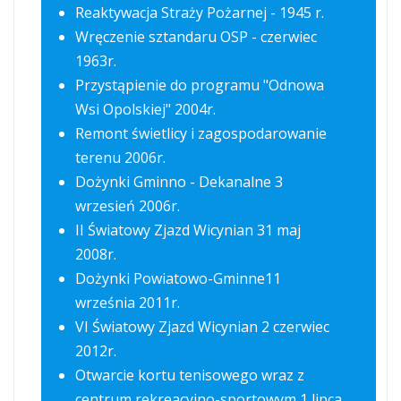
Reaktywacja Straży Pożarnej - 1945 r.
Wręczenie sztandaru OSP - czerwiec
1963r.
Przystąpienie do programu "Odnowa
Wsi Opolskiej" 2004r.
Remont świetlicy i zagospodarowanie
terenu 2006r.
Dożynki Gminno - Dekanalne 3
wrzesień 2006r.
II Światowy Zjazd Wicynian 31 maj
2008r.
Dożynki Powiatowo-Gminne11
września 2011r.
VI Światowy Zjazd Wicynian 2 czerwiec
2012r.
Otwarcie kortu tenisowego wraz z
centrum rekreacyjno-sportowym 1 lipca