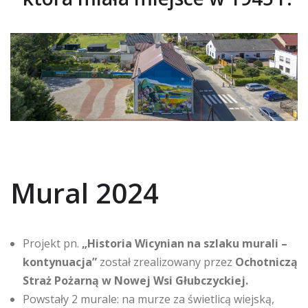
Mural 2024
Projekt pn.
„Historia Wicynian na szlaku murali –
kontynuacja”
został zrealizowany przez
Ochotniczą
Straż Pożarną w Nowej Wsi Głubczyckiej.
Powstały 2 murale: na murze za świetlicą wiejską,