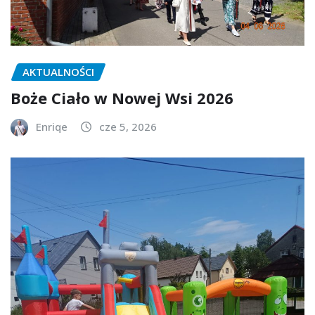
AKTUALNOŚCI
Boże Ciało w Nowej Wsi 2026
Enriqe
cze 5, 2026