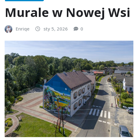
Murale w Nowej Wsi
Enriqe
sty 5, 2026
0