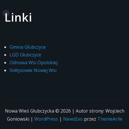
Linki
Gmina Głubczyce
LGD Głubczyce
Odnowa Wsi Opolskiej
Sołtysowie Nowej Wsi
Nowa Wieś Głubczycka © 2026 | Autor strony: Wojciech
Goniowski |
WordPress
|
NewsExo
przez
ThemeArile