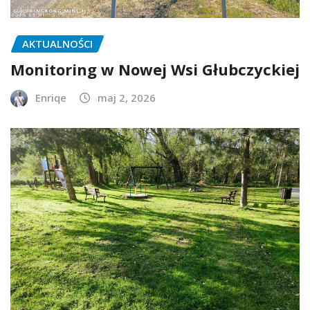
AKTUALNOŚCI
Monitoring w Nowej Wsi Głubczyckiej
Enriqe
maj 2, 2026