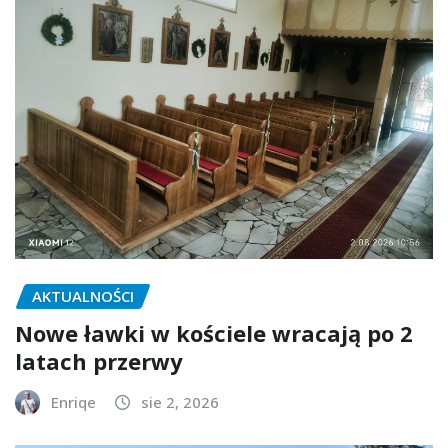
AKTUALNOŚCI
Nowe ławki w kościele wracają po 2
latach przerwy
Enriqe
sie 2, 2026