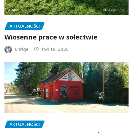
AKTUALNOŚCI
Wiosenne prace w sołectwie
Enriqe
kwi 18, 2026
AKTUALNOŚCI