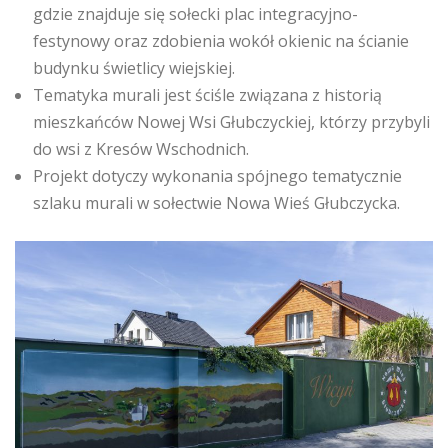
gdzie znajduje się sołecki plac integracyjno-
festynowy oraz zdobienia wokół okienic na ścianie
budynku świetlicy wiejskiej.
Tematyka murali jest ściśle związana z historią
mieszkańców Nowej Wsi Głubczyckiej, którzy przybyli
do wsi z Kresów Wschodnich.
Projekt dotyczy wykonania spójnego tematycznie
szlaku murali w sołectwie Nowa Wieś Głubczycka.