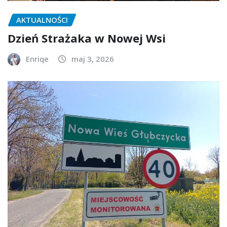
AKTUALNOŚCI
Dzień Strażaka w Nowej Wsi
Enriqe
maj 3, 2026