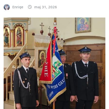
Enriqe
maj 31, 2026