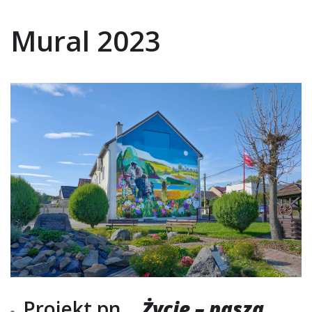
Mural 2023
Projekt pn.
„Życie – nasza