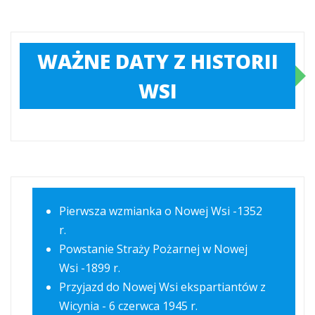
WAŻNE DATY Z HISTORII
WSI
Pierwsza wzmianka o Nowej Wsi -1352
r.
Powstanie Straży Pożarnej w Nowej
Wsi -1899 r.
Przyjazd do Nowej Wsi ekspartiantów z
Wicynia - 6 czerwca 1945 r.