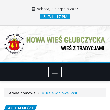
Przeskocz
sobota, 8 sierpnia 2026
do
treści
7:14:19 PM
Strona domowa
Murale w Nowej Wsi
AKTUALNOŚCI