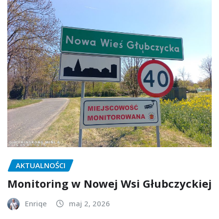
AKTUALNOŚCI
Monitoring w Nowej Wsi Głubczyckiej
Enriqe
maj 2, 2026