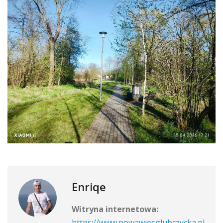
Enriqe
Witryna internetowa:
https://www.nowawiesglubczycka.pl