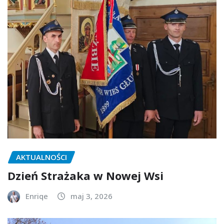
AKTUALNOŚCI
Dzień Strażaka w Nowej Wsi
Enriqe
maj 3, 2026