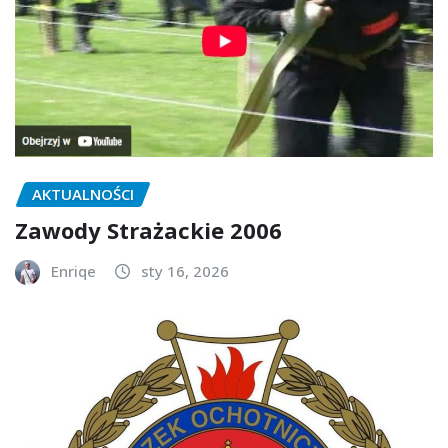
AKTUALNOŚCI
Zawody Strażackie 2006
Enriqe
sty 16, 2026