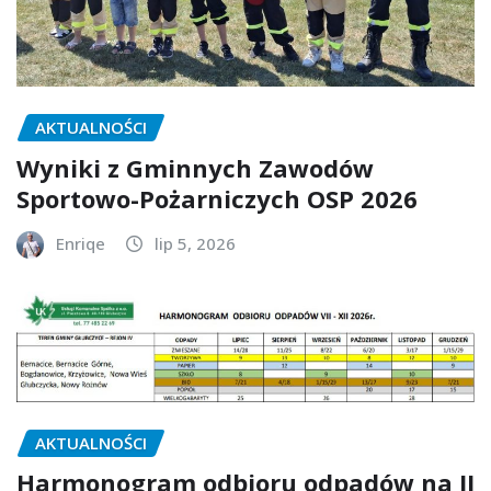
AKTUALNOŚCI
Wyniki z Gminnych Zawodów
Sportowo-Pożarniczych OSP 2026
Enriqe
lip 5, 2026
AKTUALNOŚCI
Harmonogram odbioru odpadów na II