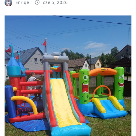
Enriqe
cze 5, 2026