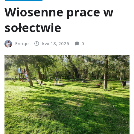
Wiosenne prace w
sołectwie
Enriqe
kwi 18, 2026
0