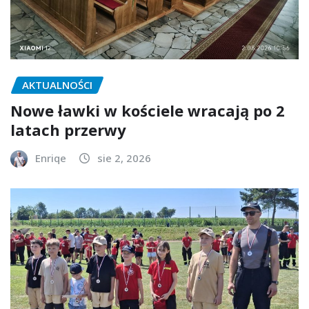
AKTUALNOŚCI
Nowe ławki w kościele wracają po 2
latach przerwy
Enriqe
sie 2, 2026