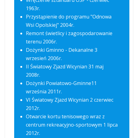
Wręczenie sztandaru OSP - czerwiec
1963r.
Przystąpienie do programu "Odnowa
Wsi Opolskiej" 2004r.
Remont świetlicy i zagospodarowanie
terenu 2006r.
Dożynki Gminno - Dekanalne 3
wrzesień 2006r.
II Światowy Zjazd Wicynian 31 maj
2008r.
Dożynki Powiatowo-Gminne11
września 2011r.
VI Światowy Zjazd Wicynian 2 czerwiec
2012r.
Otwarcie kortu tenisowego wraz z
centrum rekreacyjno-sportowym 1 lipca
2012r.